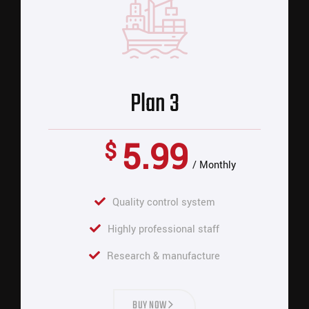
Plan 3
5.99
$
Monthly
Quality control system
Highly professional staff
Research & manufacture
BUY NOW