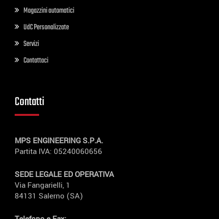
Magazzini automatici
UdC Personalizzate
Servizi
Contattaci
Contatti
MPS ENGINEERING S.P.A.
Partita IVA: 05240060656
SEDE LEGALE ED OPERATIVA
Via Fangarielli, 1
84131 Salerno (SA)