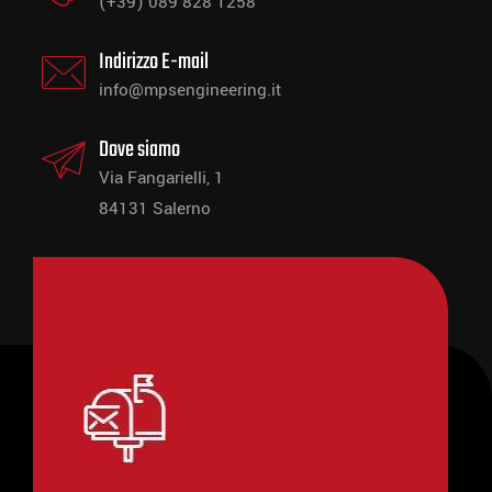
(+39) 089 828 1258
Indirizzo E-mail
info@mpsengineering.it
Dove siamo
Via Fangarielli, 1
84131 Salerno