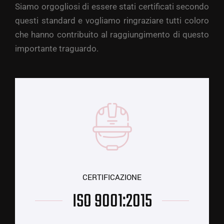
Siamo orgogliosi di essere stati certificati secondo
questi standard e vogliamo ringraziare tutti coloro
che hanno contribuito al raggiungimento di questo
importante traguardo.
CERTIFICAZIONE
ISO 9001:2015