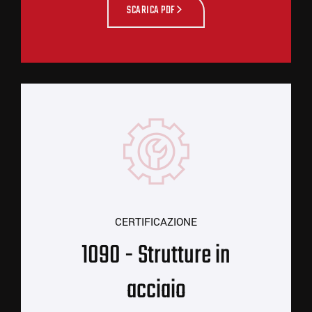
SCARICA PDF
CERTIFICAZIONE
1090 - Strutture in
acciaio