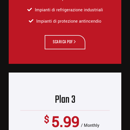
Impianti di refrigerazione industriali
Impianti di protezione antincendio
SCARICA PDF
Plan 3
5.99
$
Monthly