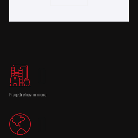
0
Progetti chiavi in mano
0