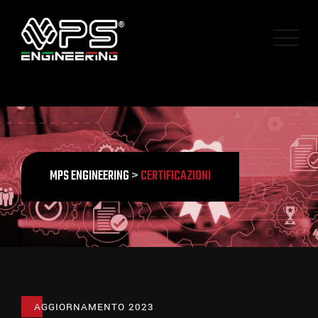
MPS ENGINEERING
>
CERTIFICAZIONI
AGGIORNAMENTO 2023