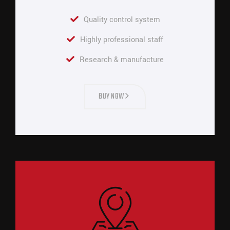
Quality control system
Highly professional staff
Research & manufacture
BUY NOW