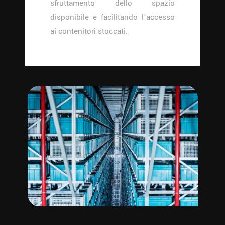
sfruttamento dello spazio
disponibile e facilitando l’accesso
ai contenitori stoccati.