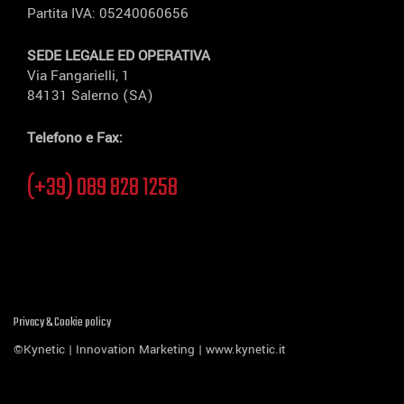
Partita IVA: 05240060656
SEDE LEGALE ED OPERATIVA
Via Fangarielli, 1
84131 Salerno (SA)
Telefono e Fax:
(+39) 089 828 1258
Privacy & Cookie policy
©Kynetic | Innovation Marketing |
www.kynetic.it