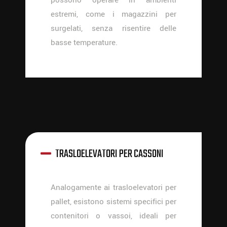
estremi, come i magazzini per
surgelati, senza risentire delle
basse temperature.
TRASLOELEVATORI PER CASSONI
Analogamente ai trasloelevatori per
pallet, esistono sistemi specifici per
contenitori o vassoi, ideali per