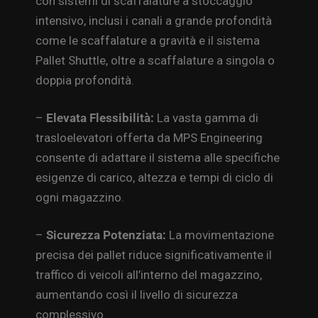
con sistemi di scaffalature a stoccaggio
intensivo, inclusi i canali a grande profondità
come le scaffalature a gravità e il sistema
Pallet Shuttle, oltre a scaffalature a singola o
doppia profondità.
–
Elevata Flessibilità:
La vasta gamma di
trasloelevatori offerta da MPS Engineering
consente di adattare il sistema alle specifiche
esigenze di carico, altezza e tempi di ciclo di
ogni magazzino.
–
Sicurezza Potenziata:
La movimentazione
precisa dei pallet riduce significativamente il
traffico di veicoli all’interno del magazzino,
aumentando così il livello di sicurezza
complessivo.