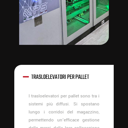
TRASLOELEVATORI PER PALLET
I trasloelevatori per pallet sono tra i
sistemi più diffusi. Si spostano
lungo i corridoi del magazzino,
permettendo un’efficace gestione
delle merci, dalla loro collocazione