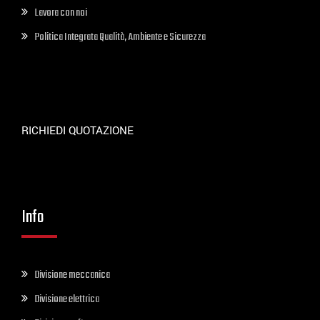
Lavora con noi
Politica Integrata Qualità, Ambiente e Sicurezza
RICHIEDI QUOTAZIONE
Info
Divisione meccanica
Divisione elettrica