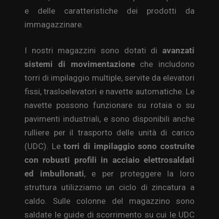
e delle caratteristiche dei prodotti da
immagazzinare.
I nostri magazzini sono dotati di
avanzati
sistemi di movimentazione
che includono
torri di impilaggio multiple, servite da elevatori
fissi, trasloelevatori e navette automatiche. Le
navette possono funzionare su rotaia o su
pavimenti industriali, e sono disponibili anche
rulliere per il trasporto delle unità di carico
(UDC). Le
torri di impilaggio sono costruite
con robusti profili in acciaio elettrosaldati
ed imbullonati
, e per proteggere la loro
struttura utilizziamo un ciclo di zincatura a
caldo. Sulle colonne del magazzino sono
saldate le guide di scorrimento su cui le UDC