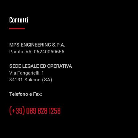
Contatti
MPS ENGINEERING S.P.A.
Partita IVA: 05240060656
SEDE LEGALE ED OPERATIVA
Via Fangarielli, 1
84131 Salerno (SA)
Telefono e Fax:
(+39) 089 828 1258