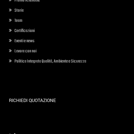
Profilo Aziendale
Storia
Team
Certificazioni
Eventi e news
Lavora con noi
Politica Integrata Qualità, Ambiente e Sicurezza
RICHIEDI QUOTAZIONE