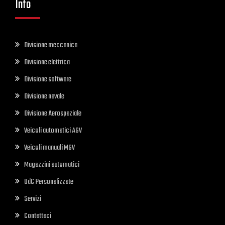
Info
Divisione meccanica
Divisione elettrica
Divisione software
Divisione navale
Divisione Aerospaziale
Veicoli automatici AGV
Veicoli manuali MGV
Magazzini automatici
UdC Personalizzate
Servizi
Contattaci