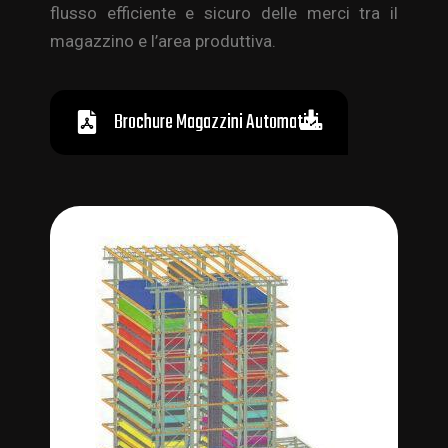
flusso efficiente e sicuro delle merci tra il
magazzino e l’area produttiva.
Brochure Magazzini Automatici