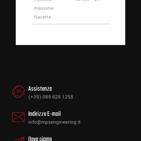
massima
Navetta
Assistenza
(+39) 089 828 1258
Indirizzo E-mail
info@mpsengineering.it
Dove siamo