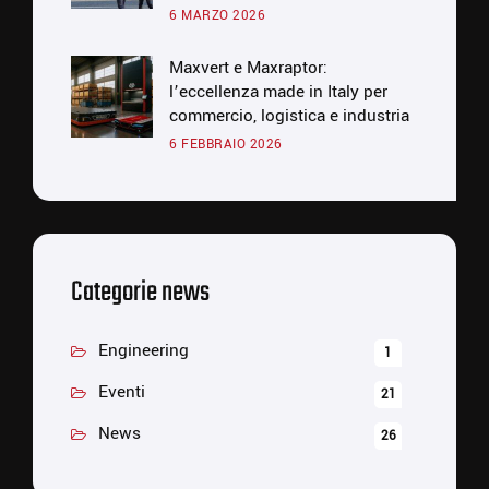
6 MARZO 2026
Maxvert e Maxraptor:
l’eccellenza made in Italy per
commercio, logistica e industria
6 FEBBRAIO 2026
Categorie news
Engineering
1
Eventi
21
News
26