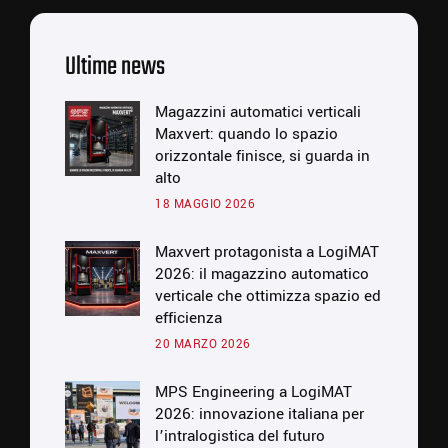
Ultime news
Magazzini automatici verticali
Maxvert: quando lo spazio
orizzontale finisce, si guarda in
alto
18 MAGGIO 2026
Maxvert protagonista a LogiMAT
2026: il magazzino automatico
verticale che ottimizza spazio ed
efficienza
20 MARZO 2026
MPS Engineering a LogiMAT
2026: innovazione italiana per
l’intralogistica del futuro