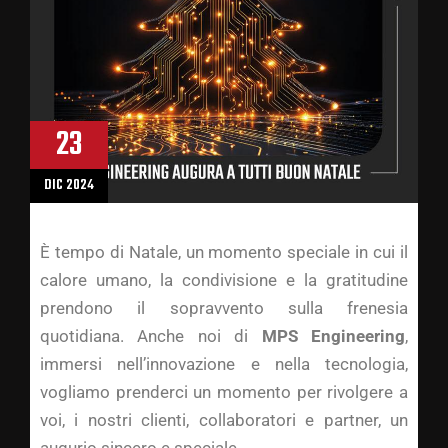
23
DIC 2024
È tempo di Natale, un momento speciale in cui il
calore umano, la condivisione e la gratitudine
prendono il sopravvento sulla frenesia
quotidiana. Anche noi di
MPS Engineering
,
immersi nell’innovazione e nella tecnologia,
vogliamo prenderci un momento per rivolgere a
voi, i nostri clienti, collaboratori e partner, un