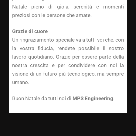
Natale pieno di gioia, serenità e momenti
preziosi con le persone che amate.
Grazie di cuore
Un ringraziamento speciale va a tutti voi che, con
la vostra fiducia, rendete possibile il nostro
lavoro quotidiano. Grazie per essere parte della
nostra crescita e per condividere con noi la
visione di un futuro più tecnologico, ma sempre
umano.
Buon Natale da tutti noi di
MPS Engineering
.