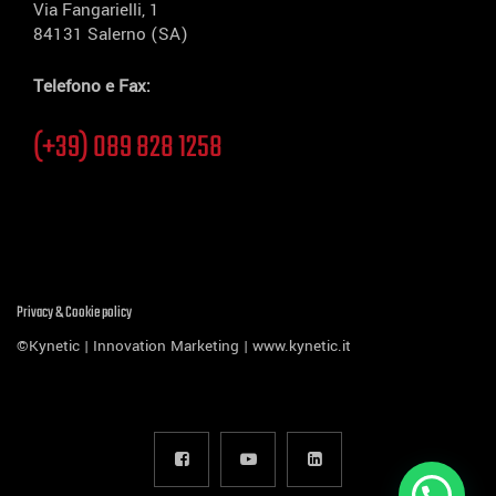
Via Fangarielli, 1
84131 Salerno (SA)
Telefono e Fax:
(+39) 089 828 1258
Privacy & Cookie policy
©Kynetic | Innovation Marketing |
www.kynetic.it