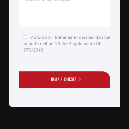
Autorizzo il trattamento dei miei dati nel
rispetto dell'art.13 del Regolamento UE
679/2016.
INVIA RICHIESTA