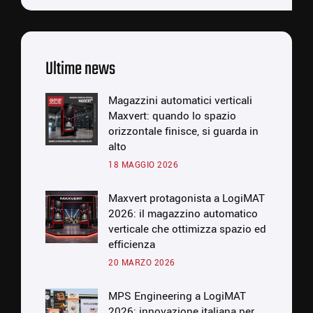
Ultime news
Magazzini automatici verticali
Maxvert: quando lo spazio
orizzontale finisce, si guarda in
alto
18 MAGGIO 2026
Maxvert protagonista a LogiMAT
2026: il magazzino automatico
verticale che ottimizza spazio ed
efficienza
20 MARZO 2026
MPS Engineering a LogiMAT
2026: innovazione italiana per