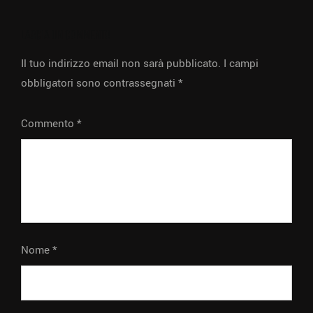
LASCIA UN COMMENTO
Il tuo indirizzo email non sarà pubblicato.
I campi
obbligatori sono contrassegnati
*
Commento
*
Nome
*