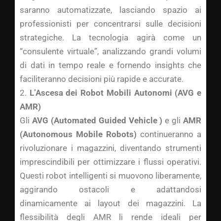
saranno automatizzate, lasciando spazio ai
professionisti per concentrarsi sulle decisioni
strategiche. La tecnologia agirà come un
“consulente virtuale”, analizzando grandi volumi
di dati in tempo reale e fornendo insights che
faciliteranno decisioni più rapide e accurate.
2.
L’Ascesa dei Robot Mobili Autonomi (AVG e
AMR)
Gli
AVG (Automated Guided Vehicle )
e gli
AMR
(Autonomous Mobile Robots)
continueranno a
rivoluzionare i magazzini, diventando strumenti
imprescindibili per ottimizzare i flussi operativi.
Questi robot intelligenti si muovono liberamente,
aggirando ostacoli e adattandosi
dinamicamente ai layout dei magazzini. La
flessibilità degli AMR li rende ideali per