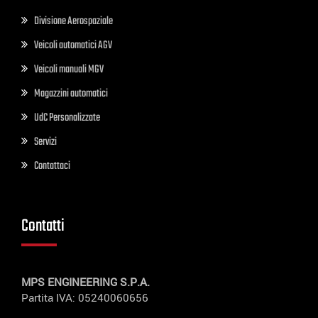
Divisione Aerospaziale
Veicoli automatici AGV
Veicoli manuali MGV
Magazzini automatici
UdC Personalizzate
Servizi
Contattaci
Contatti
MPS ENGINEERING S.P.A.
Partita IVA: 05240060656