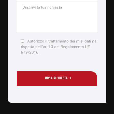
Autorizzo il trattamento dei miei dati nel
rispetto dell'art.13 del Regolamento UE
679/2016.
INVIA RICHIESTA