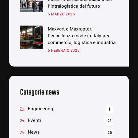
l’intralogistica del futuro
6 MARZO 2026
Maxvert e Maxraptor:
l’eccellenza made in Italy per
commercio, logistica e industria
6 FEBBRAIO 2026
Categorie news
Engineering
1
Eventi
21
News
26