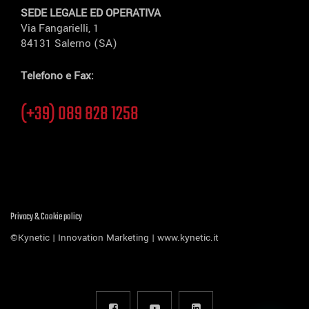
SEDE LEGALE ED OPERATIVA
Via Fangarielli, 1
84131 Salerno (SA)
Telefono e Fax:
(+39) 089 828 1258
Privacy & Cookie policy
©Kynetic | Innovation Marketing |
www.kynetic.it