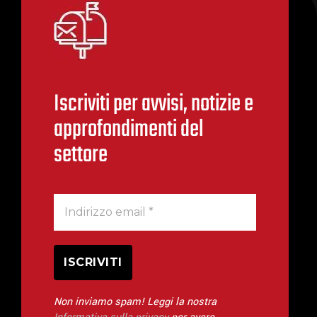
Iscriviti per avvisi, notizie e
approfondimenti del
settore
Non inviamo spam! Leggi la nostra