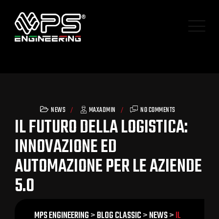
NEWS
MAXADMIN
NO COMMENTS
IL FUTURO DELLA LOGISTICA:
INNOVAZIONE ED
AUTOMAZIONE PER LE AZIENDE
5.0
MPS ENGINEERING
>
BLOG CLASSIC
>
NEWS
>
IL