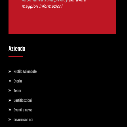
Informativa sulla privacy
per avere
maggiori informazioni.
Azienda
Profilo Aziendale
Storia
Team
Certificazioni
Eventi e news
Lavora con noi