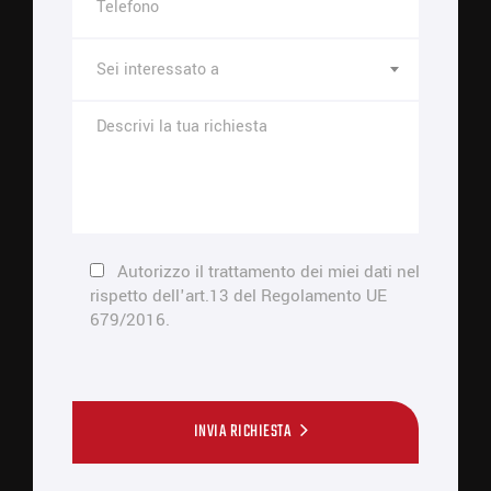
Sei interessato a
Autorizzo il trattamento dei miei dati nel
rispetto dell'art.13 del Regolamento UE
679/2016.
INVIA RICHIESTA