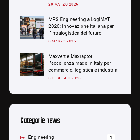
20 MARZO 2026
MPS Engineering a LogiMAT
2026: innovazione italiana per
l’intralogistica del futuro
6 MARZO 2026
Maxvert e Maxraptor:
l’eccellenza made in Italy per
commercio, logistica e industria
6 FEBBRAIO 2026
Categorie news
Engineering
1