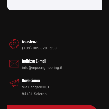
Assistenza
(+39) 089 828 1258
Indirizzo E-mail
info@mpsengineering.it
Dove siamo
Via Fangarielli, 1
84131 Salerno