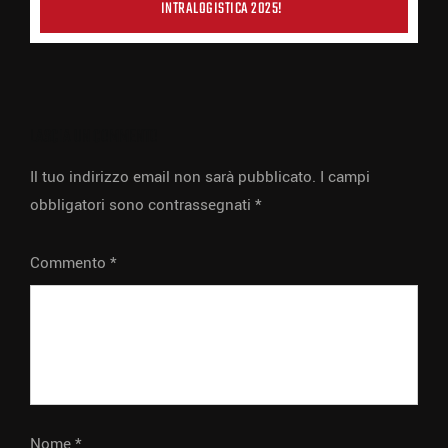
INTRALOGISTICA 2025!
LASCIA UN COMMENTO
Il tuo indirizzo email non sarà pubblicato.
I campi
obbligatori sono contrassegnati
*
Commento
*
Nome
*