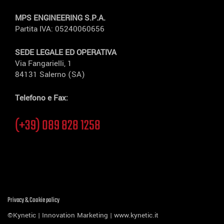
MPS ENGINEERING S.P.A.
Partita IVA: 05240060656
SEDE LEGALE ED OPERATIVA
Via Fangarielli, 1
84131 Salerno (SA)
Telefono e Fax:
(+39) 089 828 1258
Privacy & Cookie policy
©Kynetic | Innovation Marketing |
www.kynetic.it