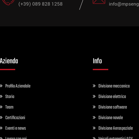
(+39) 089 828 1258
info@mpsengi
Azienda
Info
Profilo Aziendale
Divisione meccanica
Storia
Divisione elettrica
Team
Divisione software
Certificazioni
Divisione navale
Eventi e news
Divisione Aerospaziale