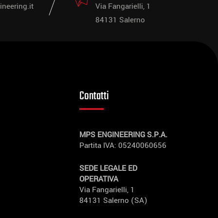
neering.it
Via Fangarielli, 1
84131 Salerno
Contatti
MPS ENGINEERING S.P.A.
Partita IVA: 05240060656
SEDE LEGALE ED
OPERATIVA
Via Fangarielli, 1
84131 Salerno (SA)