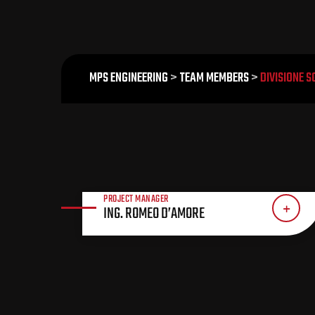
MPS ENGINEERING
>
TEAM MEMBERS
>
DIVISIONE 
PROJECT MANAGER
ING. ROMEO D’AMORE