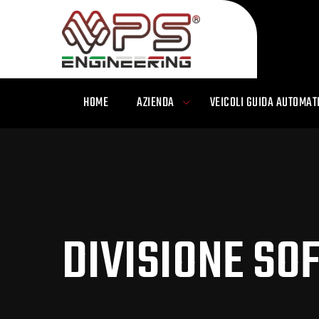
Skip
to
content
HOME
AZIENDA
VEICOLI GUIDA AUTOMAT
DIVISIONE S