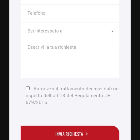
Sei interessato a
Autorizzo il trattamento dei miei dati nel
rispetto dell'art.13 del Regolamento UE
679/2016.
INVIA RICHIESTA