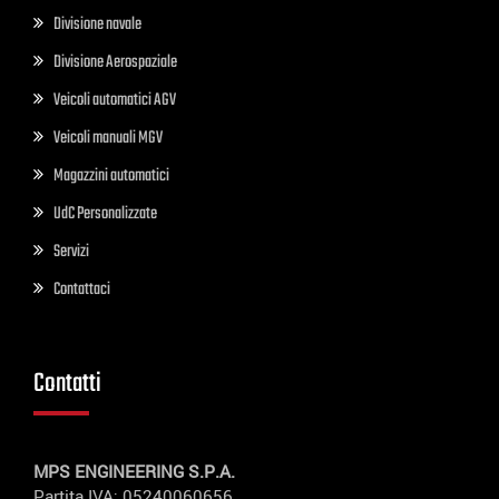
Divisione navale
Divisione Aerospaziale
Veicoli automatici AGV
Veicoli manuali MGV
Magazzini automatici
UdC Personalizzate
Servizi
Contattaci
Contatti
MPS ENGINEERING S.P.A.
Partita IVA: 05240060656