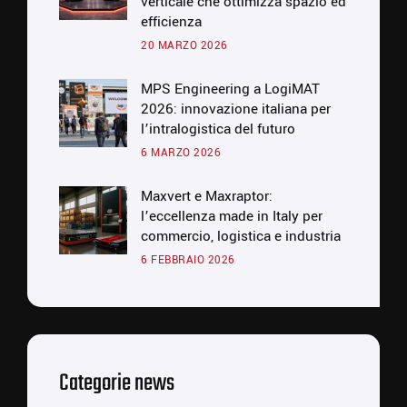
verticale che ottimizza spazio ed
efficienza
20 MARZO 2026
MPS Engineering a LogiMAT
2026: innovazione italiana per
l’intralogistica del futuro
6 MARZO 2026
Maxvert e Maxraptor:
l’eccellenza made in Italy per
commercio, logistica e industria
6 FEBBRAIO 2026
Categorie news