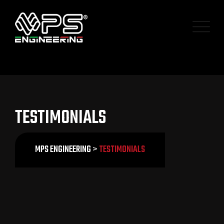
Skip
to
content
TESTIMONIALS
MPS ENGINEERING
>
TESTIMONIALS