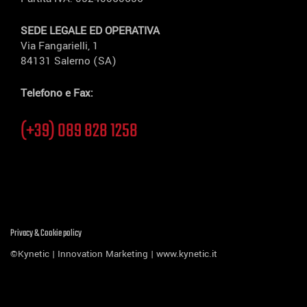
SEDE LEGALE ED OPERATIVA
Via Fangarielli, 1
84131 Salerno (SA)
Telefono e Fax:
(+39) 089 828 1258
Privacy & Cookie policy
©Kynetic | Innovation Marketing |
www.kynetic.it