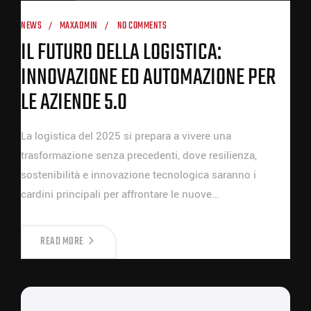
NEWS
MAXADMIN
NO COMMENTS
IL FUTURO DELLA LOGISTICA:
INNOVAZIONE ED AUTOMAZIONE PER
LE AZIENDE 5.0
La logistica del 2025 si prepara a vivere una
trasformazione senza precedenti, dove resilienza,
sostenibilità e innovazione tecnologica saranno i
cardini principali per affrontare le nuove…
READ MORE