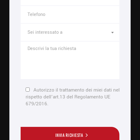
Sei interessato a
Autorizzo il trattamento dei miei dati nel
rispetto dell'art.13 del Regolamento UE
679/2016.
INVIA RICHIESTA