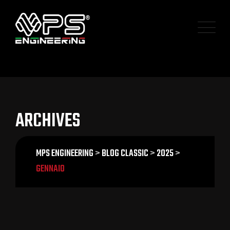
Skip
to
content
ARCHIVES
MPS ENGINEERING
>
BLOG CLASSIC
>
2025
>
GENNAIO