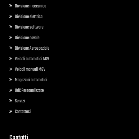
Divisione meccanica
Divisione elettrica
Divisione software
Divisione navale
Divisione Aerospaziale
Veicoli automatici AGV
Veicoli manuali MGV
Magazzini automatici
UdC Personalizzate
Servizi
Contattaci
Contatti