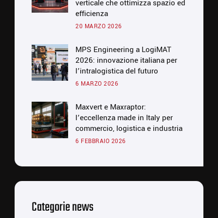
verticale che ottimizza spazio ed
efficienza
20 MARZO 2026
MPS Engineering a LogiMAT
2026: innovazione italiana per
l’intralogistica del futuro
6 MARZO 2026
Maxvert e Maxraptor:
l’eccellenza made in Italy per
commercio, logistica e industria
6 FEBBRAIO 2026
Categorie news