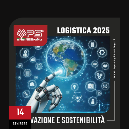
14
GEN 2025