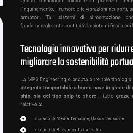
Questa tecnologia include molti potenziali bene
l’inquinamento, il rumore e le vibrazioni nei porti, 
armatori. Tali sistemi di alimentazione c
fondamentalmente costituiti da sistemi fissi a cui
Tecnologia innovativa per ridurre
migliorare la sostenibilità portua
La MPS Engineering è andata oltre tale tipologia
integrato trasportabile a bordo nave in grado di 
ship, sia del tipo ship to shore
il tutto grazie
relativo a:
Impianti di Media Tensione, Bassa Tensione
Impianti di Rilevamento Incendio