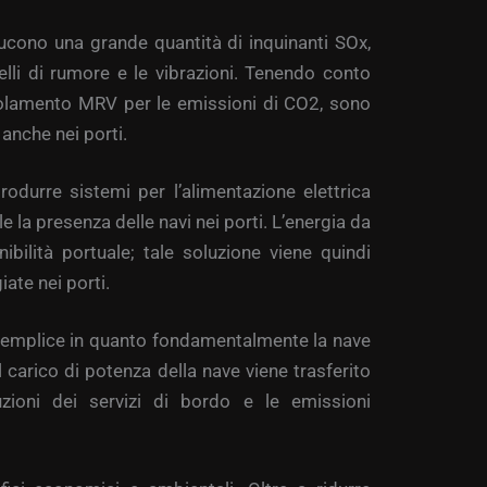
oducono una grande quantità di inquinanti SOx,
elli di rumore e le vibrazioni. Tenendo conto
egolamento MRV per le emissioni di CO2, sono
 anche nei porti.
rodurre sistemi per l’alimentazione elettrica
le la presenza delle navi nei porti. L’energia da
bilità portuale; tale soluzione viene quindi
iate nei porti.
semplice in quanto fondamentalmente la nave
 carico di potenza della nave viene trasferito
ruzioni dei servizi di bordo e le emissioni