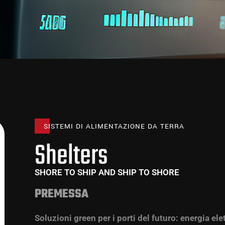
SISTEMI DI ALIMENTAZIONE DA TERRA
Shelters
SHORE TO SHIP AND SHIP TO SHORE
PREMESSA
Soluzioni green per i porti del futuro: energia elet