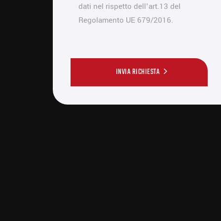
dati nel rispetto dell'art.13 del
Regolamento UE 679/2016.
INVIA RICHIESTA