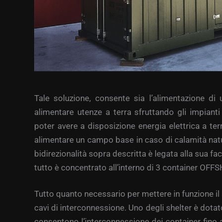
Tale soluzione, consente sia l’alimentazione di
alimentare utenze a terra sfruttando gli impian
poter avere a disposizione energia elettrica a t
alimentare un campo base in caso di calamità natura
bidirezionalità sopra descritta è legata alla sua fa
tutto è concentrato all’interno di 3 container OFFS
Tutto quanto necessario per mettere in funzione il
cavi di interconnessione. Uno degli shelter è dotat
consentono l’interconnessione dei container fino a