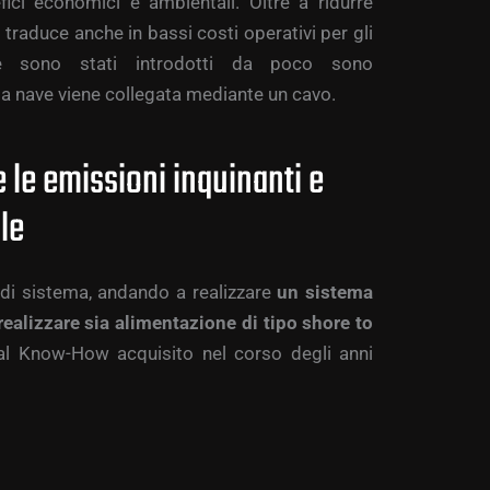
fici economici e ambientali. Oltre a ridurre
si traduce anche in bassi costi operativi per gli
he sono stati introdotti da poco sono
 la nave viene collegata mediante un cavo.
 le emissioni inquinanti e
le
 di sistema, andando a realizzare
un sistema
realizzare sia alimentazione di tipo shore to
 al Know-How acquisito nel corso degli anni