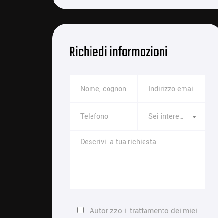
Richiedi informazioni
Sei interessato a
Autorizzo il trattamento dei miei