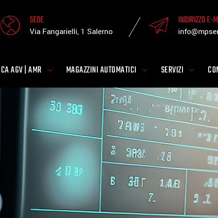
SEDE
INDIRIZZO E-M
Via Fangarielli, 1 Salerno
info@mpsen
ICA AGV | AMR
MAGAZZINI AUTOMATICI
SERVIZI
CO