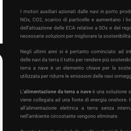
I motori ausiliari azionati dalle navi in porto pr
NOx, CO2, scarico di particelle e aumentano i liv
dell’attuazione delle ECA relative a SOx e del r
necessarie soluzioni per migliorare la sostenibilità
Negli ultimi anni si è pertanto cominciato ad int
delle navi da terra il tutto per rendere più sostenibi
terra a nave è un elemento chiave per la sosteni
utilizzata per ridurre le emissioni delle navi ormegg
L’
alimentazione da terra a nave
è una soluzione 
viene collegata ad una fonte di energia onshore. Il
all’alimentazione elettrica a terra senza inter
nell’ambiente circostante vengono eliminate.