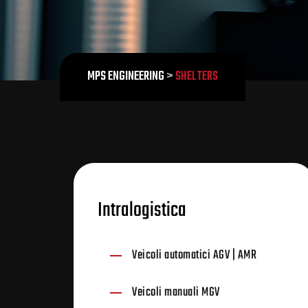
MPS ENGINEERING
>
SHELTERS
Intralogistica
Veicoli automatici AGV | AMR
Veicoli manuali MGV