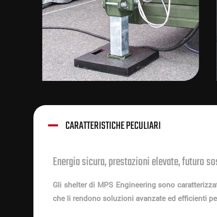
CARATTERISTICHE PECULIARI
Energia sicura, prestazioni elevate, futuro so
Gli shelter di MPS Engineering sono caratterizzat
che li rendono soluzioni avanzate ed efficienti per