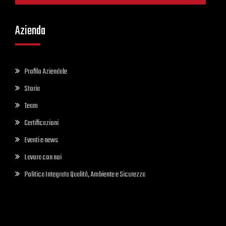
Azienda
Profilo Aziendale
Storia
Team
Certificazioni
Eventi e news
Lavora con noi
Politica Integrata Qualità, Ambiente e Sicurezza