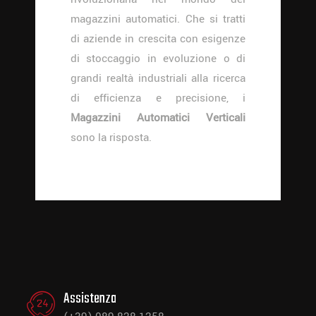
magazzini automatici. Che si tratti
di aziende in crescita con esigenze
di stoccaggio in evoluzione o di
grandi realtà industriali alla ricerca
di efficienza e precisione, i
Magazzini Automatici Verticali
sono la risposta.
Assistenza