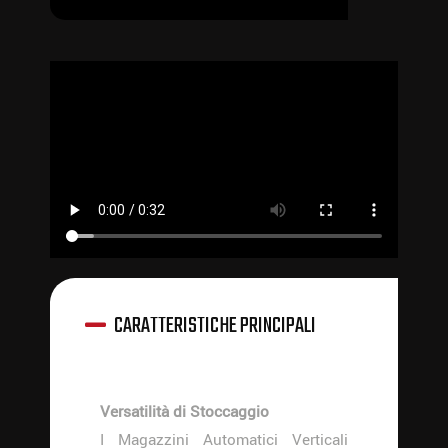
CARATTERISTICHE PRINCIPALI
Versatilità di Stoccaggio
I Magazzini Automatici Verticali