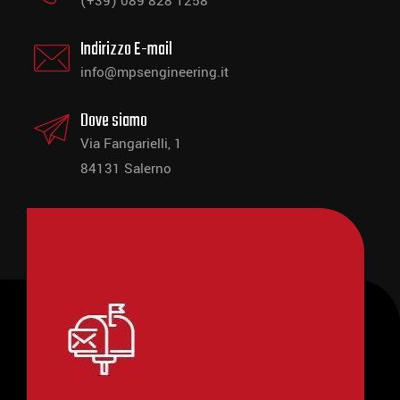
(+39) 089 828 1258
Indirizzo E-mail
info@mpsengineering.it
Dove siamo
Via Fangarielli, 1
84131 Salerno