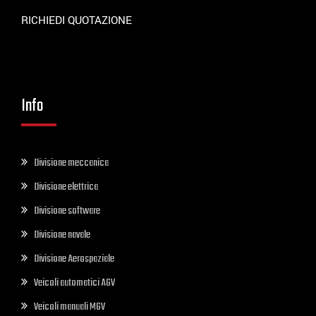
RICHIEDI QUOTAZIONE
Info
Divisione meccanica
Divisione elettrica
Divisione software
Divisione navale
Divisione Aerospaziale
Veicoli automatici AGV
Veicoli manuali MGV