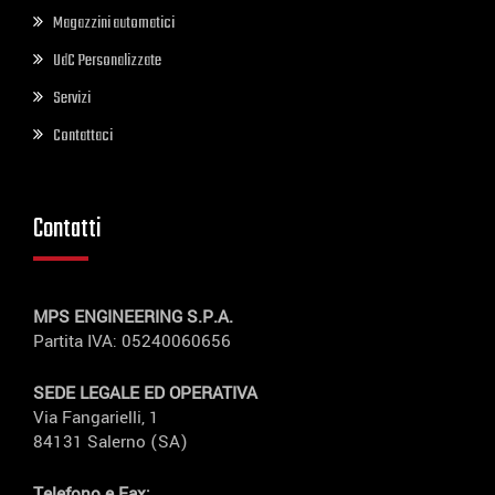
Magazzini automatici
UdC Personalizzate
Servizi
Contattaci
Contatti
MPS ENGINEERING S.P.A.
Partita IVA: 05240060656
SEDE LEGALE ED OPERATIVA
Via Fangarielli, 1
84131 Salerno (SA)
Telefono e Fax: